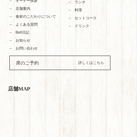
オーナー挨拶
ランチ
店舗案内
料理
食材のこだわりについて
セットコース
よくある質問
ドリンク
Bell日記
お知らせ
お問い合わせ
席のご予約
店舗MAP