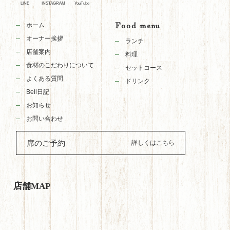
LINE
INSTAGRAM
YouTube
Food menu
ホーム
オーナー挨拶
ランチ
店舗案内
料理
食材のこだわりについて
セットコース
よくある質問
ドリンク
Bell日記
お知らせ
お問い合わせ
席のご予約
店舗MAP