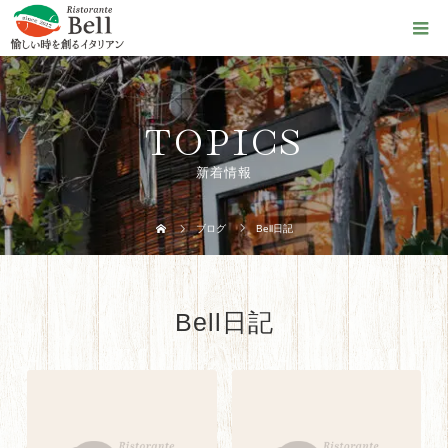
TOPICS
新着情報
ブログ
Bell日記
Bell日記