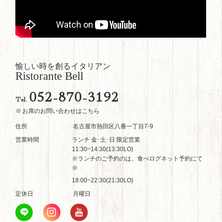
愉しい時を創るイタリアン
Ristorante Bell
052-870-3192
Tel.
お席のお問い合わせはこちら
住所
名古屋市熱田区八番一丁目7-9
営業時間
ランチ 金･土･日 限定営業
11:30~14:30(13:30LO)
※ランチのご予約のは、食べログネット予約にて
※
18:00~22:30(21:30LO)
定休日
月曜日